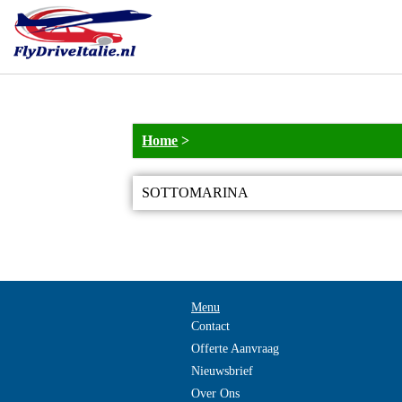
Home
>
SOTTOMARINA
Menu
Contact
Offerte Aanvraag
Nieuwsbrief
Over Ons