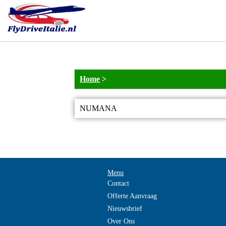
Home
>
NUMANA
Menu
Contact
Offerte Aanvraag
Nieuwsbrief
Over Ons