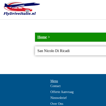
Home
>
San Nicolo Di Ricadi
Menu
Contact
Offerte Aanvraag
Nieuwsbrief
Over Ons