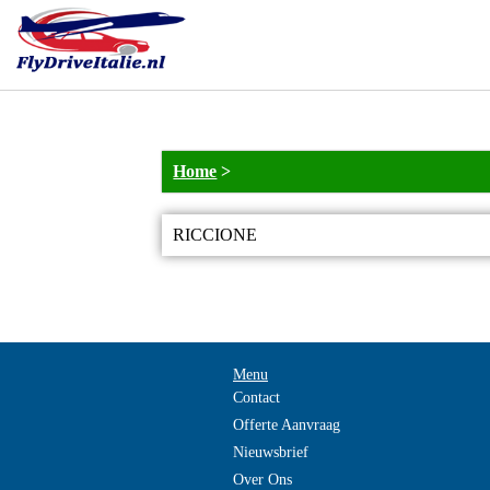
Home
>
RICCIONE
Menu
Contact
Offerte Aanvraag
Nieuwsbrief
Over Ons